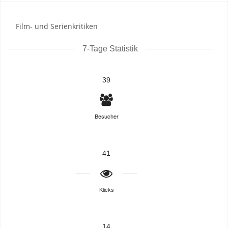
Film- und Serienkritiken
7-Tage Statistik
39
Besucher
41
Klicks
14