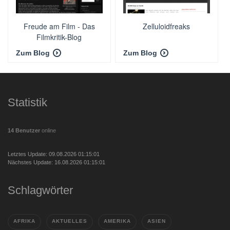
Freude am Film - Das
Zelluloidfreaks
Filmkritik-Blog
Zum Blog
Zum Blog
Statistik
14 Benutzer
online
Letztes Update: 09.08.2026 01:15:01
Nächstes Update: 16.08.2026 01:15:01
Schlagwörter
AFRIKA
AKTUELLES
AMERIKA
ASIEN