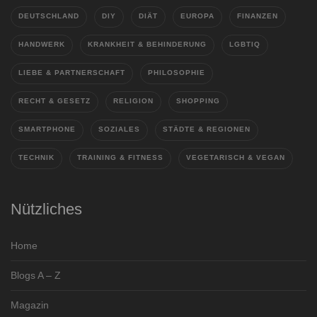
DEUTSCHLAND
DIY
DIÄT
EUROPA
FINANZEN
HANDWERK
KRANKHEIT & BEHINDERUNG
LGBTIQ
LIEBE & PARTNERSCHAFT
PHILOSOPHIE
RECHT & GESETZ
RELIGION
SHOPPING
SMARTPHONE
SOZIALES
STÄDTE & REGIONEN
TECHNIK
TRAINING & FITNESS
VEGETARISCH & VEGAN
Nützliches
Home
Blogs A – Z
Magazin