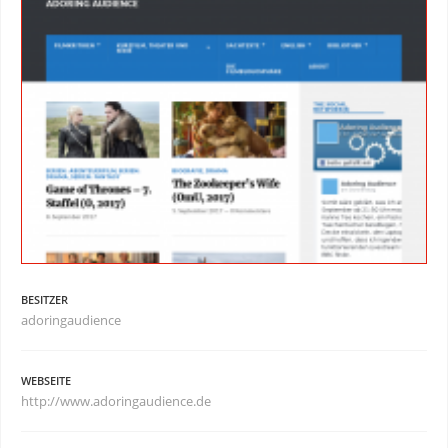
BESITZER
adoringaudience
WEBSEITE
http://www.adoringaudience.de