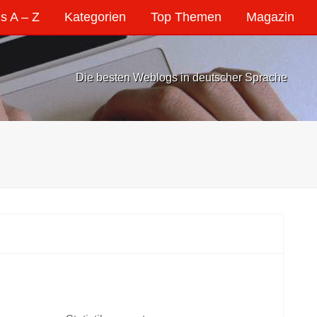
s A – Z
Kategorien
Top Themen
Magazin
Die besten Weblogs in deutscher Sprache