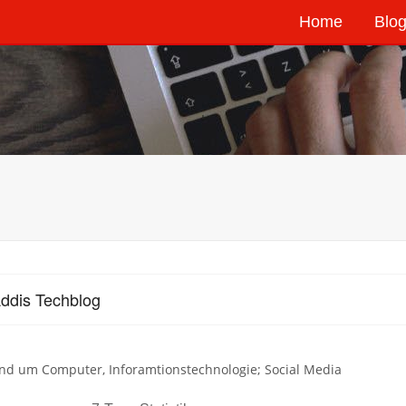
Home
Blog
ddis Techblog
nd um Computer, Inforamtionstechnologie; Social Media