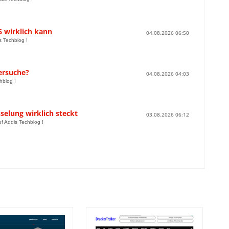
6 wirklich kann
04.08.2026 06:50
s Techblog !
nersuche?
04.08.2026 04:03
hblog !
elung wirklich steckt
03.08.2026 06:12
f Addis Techblog !