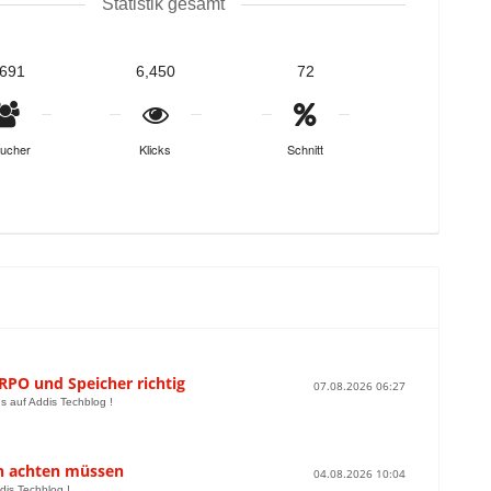
Statistik gesamt
,691
6,450
72
ucher
Klicks
Schnitt
 RPO und Speicher richtig
07.08.2026 06:27
us auf Addis Techblog !
ch achten müssen
04.08.2026 10:04
dis Techblog !