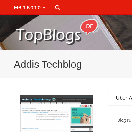
Mein Konto
Addis Techblog
Über A
Blog ru