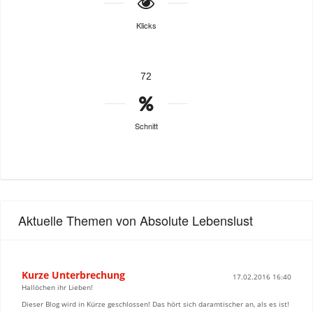
Klicks
72
Schnitt
Aktuelle Themen von Absolute Lebenslust
Kurze Unterbrechung
17.02.2016 16:40
Hallöchen ihr Lieben!
Dieser Blog wird in Kürze geschlossen! Das hört sich daramtischer an, als es ist!