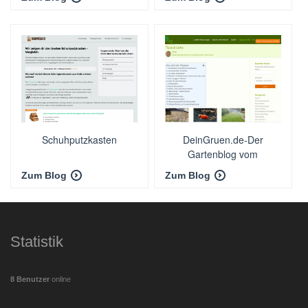
Schuhputzkasten
DeinGruen.de-Der
Gartenblog vom
Fachmann
Zum Blog
Zum Blog
Statistik
8 Benutzer
online