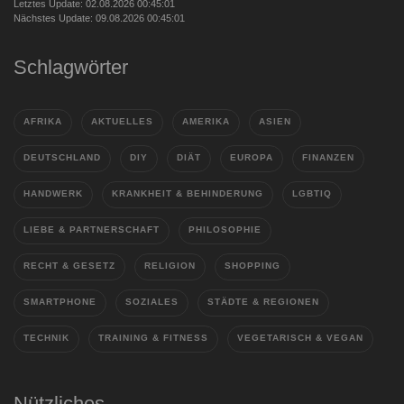
Letztes Update: 02.08.2026 00:45:01
Nächstes Update: 09.08.2026 00:45:01
Schlagwörter
AFRIKA
AKTUELLES
AMERIKA
ASIEN
DEUTSCHLAND
DIY
DIÄT
EUROPA
FINANZEN
HANDWERK
KRANKHEIT & BEHINDERUNG
LGBTIQ
LIEBE & PARTNERSCHAFT
PHILOSOPHIE
RECHT & GESETZ
RELIGION
SHOPPING
SMARTPHONE
SOZIALES
STÄDTE & REGIONEN
TECHNIK
TRAINING & FITNESS
VEGETARISCH & VEGAN
Nützliches