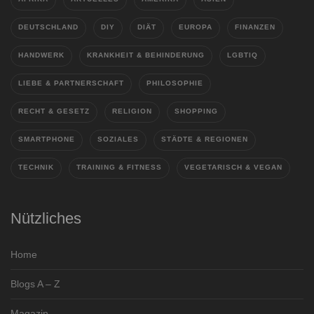
DEUTSCHLAND
DIY
DIÄT
EUROPA
FINANZEN
HANDWERK
KRANKHEIT & BEHINDERUNG
LGBTIQ
LIEBE & PARTNERSCHAFT
PHILOSOPHIE
RECHT & GESETZ
RELIGION
SHOPPING
SMARTPHONE
SOZIALES
STÄDTE & REGIONEN
TECHNIK
TRAINING & FITNESS
VEGETARISCH & VEGAN
Nützliches
Home
Blogs A – Z
Magazin