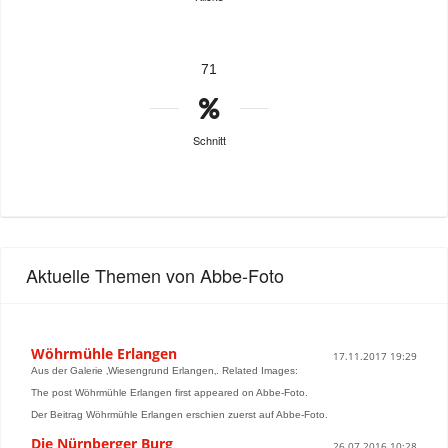
71
Schnitt
Aktuelle Themen von Abbe-Foto
Wöhrmühle Erlangen
17.11.2017 19:29
Aus der Galerie ‚Wiesengrund Erlangen‚. Related Images:
The post Wöhrmühle Erlangen first appeared on Abbe-Foto.
Der Beitrag Wöhrmühle Erlangen erschien zuerst auf Abbe-Foto.
Die Nürnberger Burg
26.07.2016 10:28