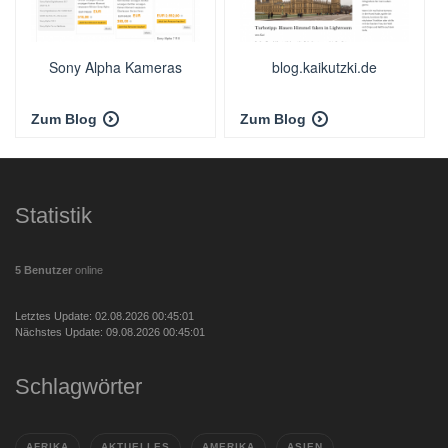
Sony Alpha Kameras
blog.kaikutzki.de
Zum Blog
Zum Blog
Statistik
5 Benutzer
online
Letztes Update: 02.08.2026 00:45:01
Nächstes Update: 09.08.2026 00:45:01
Schlagwörter
AFRIKA
AKTUELLES
AMERIKA
ASIEN