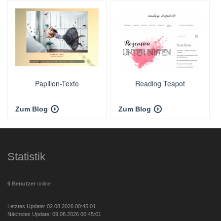
Papillon-Texte
Reading Teapot
Zum Blog
Zum Blog
Statistik
6 Benutzer
online
Letztes Update: 02.08.2026 00:45:01
Nächstes Update: 09.08.2026 00:45:01