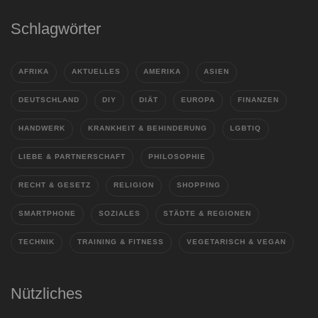
Schlagwörter
AFRIKA
AKTUELLES
AMERIKA
ASIEN
DEUTSCHLAND
DIY
DIÄT
EUROPA
FINANZEN
HANDWERK
KRANKHEIT & BEHINDERUNG
LGBTIQ
LIEBE & PARTNERSCHAFT
PHILOSOPHIE
RECHT & GESETZ
RELIGION
SHOPPING
SMARTPHONE
SOZIALES
STÄDTE & REGIONEN
TECHNIK
TRAINING & FITNESS
VEGETARISCH & VEGAN
Nützliches