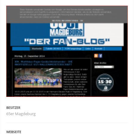
BESITZER
65er Magdeburg
WEBSEITE