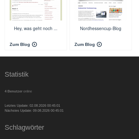
Hey, was geht noch ...
Nordhessencup-Blog
Zum Blog
Zum Blog
Statistik
4 Benutzer
online
Letztes Update: 02.08.2026 00:45:01
Nächstes Update: 09.08.2026 00:45:01
Schlagwörter