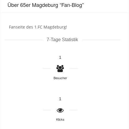
Über 65er Magdeburg “Fan-Blog”
Fanseite des 1.FC Magdeburg!
7-Tage Statistik
1
Besucher
1
Klicks