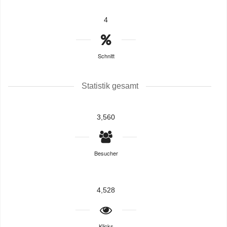
4
Schnitt
Statistik gesamt
3,560
Besucher
4,528
Klicks