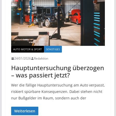
AUTO MOTOR & SPORT
SONSTIGES
24/01/2026
Redaktion
Hauptuntersuchung überzogen
– was passiert jetzt?
Wer die fällige Hauptuntersuchung am Auto verpasst,
riskiert spürbare Konsequenzen. Dabei stehen nicht
nur Bußgelder im Raum, sondern auch der
Weiterlesen