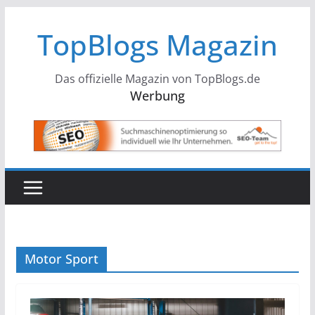
Zum
TopBlogs Magazin
Inhalt
springen
Das offizielle Magazin von TopBlogs.de
Werbung
Motor Sport