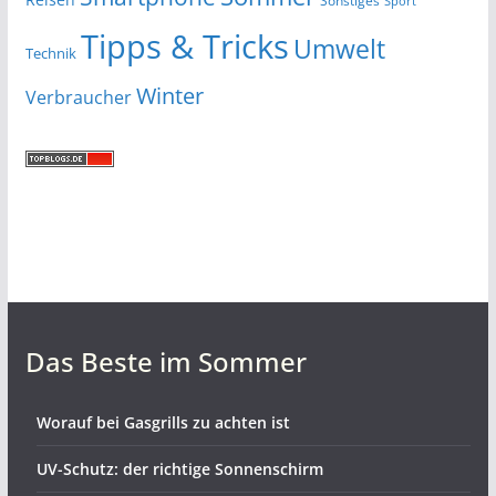
Sonstiges
Sport
Tipps & Tricks
Umwelt
Technik
Winter
Verbraucher
Das Beste im Sommer
Worauf bei Gasgrills zu achten ist
UV-Schutz: der richtige Sonnenschirm