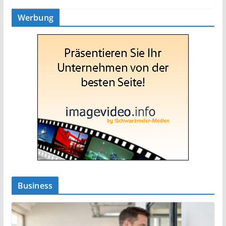
Werbung
Business