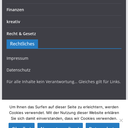
Finanzen
kreativ
Recht & Gesetz
Rechtliches
Impressum
Datenschutz
Für alle Inhalte kein Verantwortung… Gleiches gilt für Links.
Um Ihnen das Surfen auf dieser Seite zu erleichtern, werden
Copyright © 2026
TopBlogs Magazin
. Alle Rechte
Cookies verwendet. Mit der Nutzung dieser Website erklären
Sie sich damit einverstanden, dass wir Cookies verwenden.
vorbehalten.
Theme:
ColorMag
von ThemeGrill. Präsentiert von