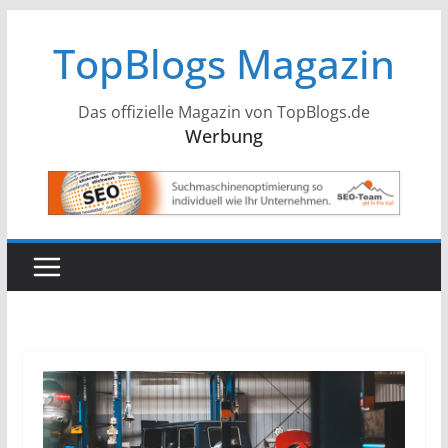
Zum
TopBlogs Magazin
Inhalt
springen
Das offizielle Magazin von TopBlogs.de
Werbung