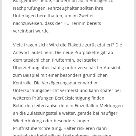
Bußgeldbescheide, sondern oft auch Auflagen zu
Nachprüfungen. Fahrzeughalter sollten ihre
Unterlagen bereithalten, um im Zweifel
nachzuweisen, dass der HU-Termin bereits
vereinbart wurde.
Viele fragen sich: Wird die Plakette zurückdatiert? Die
Antwort lautet nein. Die neue Prüfplakette gilt ab
dem tatsächlichen Prüftermin, bei starker
Überziehung aber häufig unter verschärfter Aufsicht,
zum Beispiel mit einer besonders gründlichen
Kontrolle. Die Verzögerungsdauer wird im
Untersuchungsbericht vermerkt und kann später bei
weiteren Prüfungen Berücksichtigung finden.
Behörden leiten außerdem in Einzelfällen Meldungen
an die Zulassungsstelle weiter, gerade bei häufiger
Wiederholung oder besonders langer
Prüffristüberschreitung. Halter riskieren dann
zusätzliche behördliche Maßnahmen, etwa eine