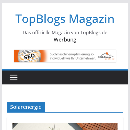
Zum
TopBlogs Magazin
Inhalt
springen
Das offizielle Magazin von TopBlogs.de
Werbung
Solarenergie