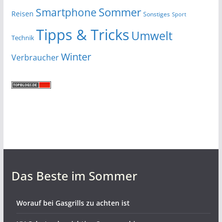
Smartphone
Sommer
Reisen
Sonstiges
Sport
Tipps & Tricks
Umwelt
Technik
Winter
Verbraucher
Das Beste im Sommer
Worauf bei Gasgrills zu achten ist