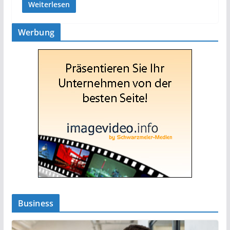
Weiterlesen
Werbung
Business