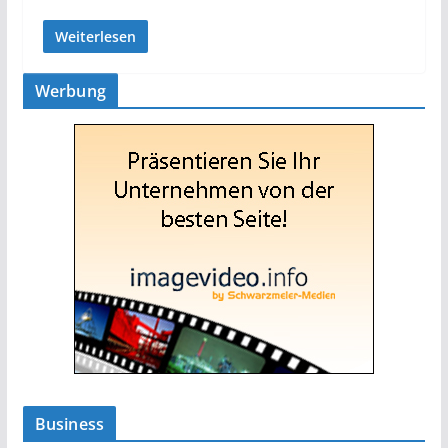
Weiterlesen
Werbung
Business