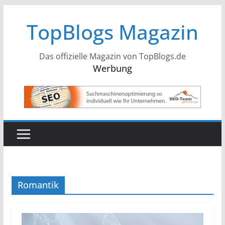
Zum
TopBlogs Magazin
Inhalt
springen
Das offizielle Magazin von TopBlogs.de
Werbung
Romantik