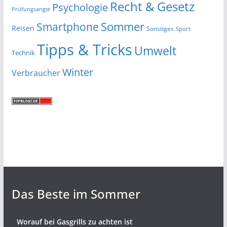
Recht & Gesetz
Psychologie
Prüfungsangst
Smartphone
Sommer
Reisen
Sonstiges
Sport
Tipps & Tricks
Umwelt
Technik
Winter
Verbraucher
Das Beste im Sommer
Worauf bei Gasgrills zu achten ist