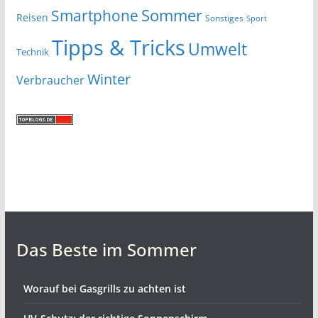
Smartphone
Sommer
Reisen
Sonstiges
Sport
Tipps & Tricks
Umwelt
Technik
Winter
Verbraucher
Das Beste im Sommer
Worauf bei Gasgrills zu achten ist