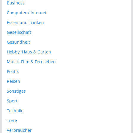
Business
Computer / Internet
Essen und Trinken
Gesellschaft
Gesundheit
Hobby, Haus & Garten
Musik, Film & Fernsehen
Politik
Reisen
Sonstiges
Sport
Technik
Tiere
Verbraucher