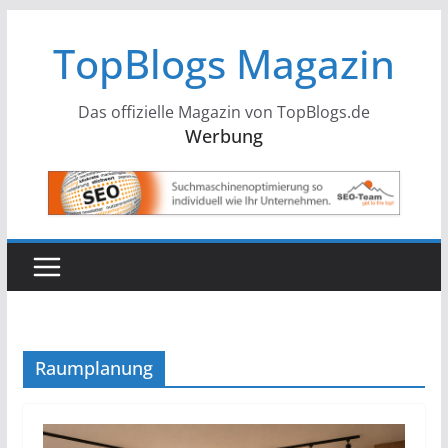
Zum
TopBlogs Magazin
Inhalt
springen
Das offizielle Magazin von TopBlogs.de
Werbung
Raumplanung