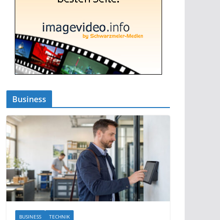
Business
BUSINESS
TECHNIK