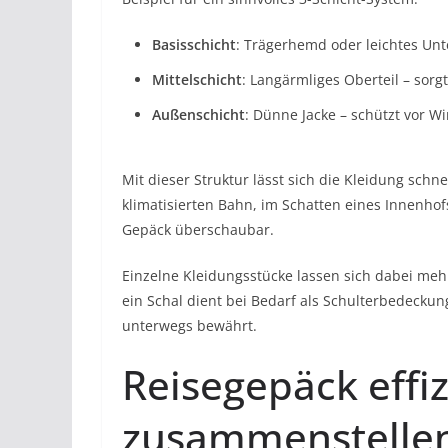
Basisschicht
: Trägerhemd oder leichtes Unte
Mittelschicht
: Langärmliges Oberteil – sor
Außenschicht
: Dünne Jacke – schützt vor 
Mit dieser Struktur lässt sich die Kleidung sch
klimatisierten Bahn, im Schatten eines Innenhof
Gepäck überschaubar.
Einzelne Kleidungsstücke lassen sich dabei mehr
ein Schal dient bei Bedarf als Schulterbedeckung
unterwegs bewährt.
Reisegepäck effiz
zusammenstelle