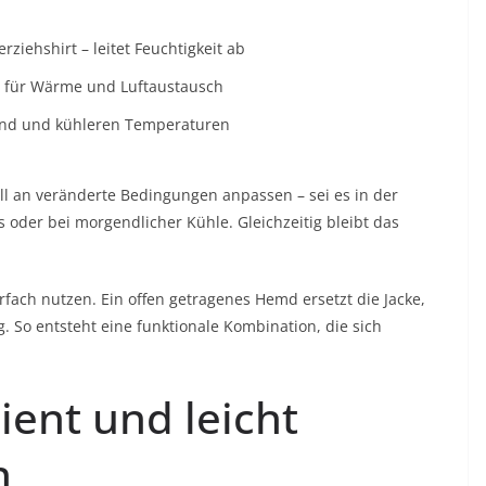
rziehshirt – leitet Feuchtigkeit ab
gt für Wärme und Luftaustausch
Wind und kühleren Temperaturen
nell an veränderte Bedingungen anpassen – sei es in der
s oder bei morgendlicher Kühle. Gleichzeitig bleibt das
fach nutzen. Ein offen getragenes Hemd ersetzt die Jacke,
. So entsteht eine funktionale Kombination, die sich
ient und leicht
n