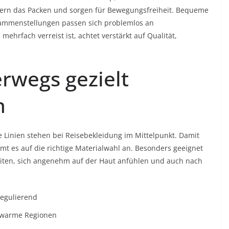
tern das Packen und sorgen für Bewegungsfreiheit. Bequeme
usammenstellungen passen sich problemlos an
ehrfach verreist ist, achtet verstärkt auf Qualität,
erwegs gezielt
n
e Linien stehen bei Reisebekleidung im Mittelpunkt. Damit
mt es auf die richtige Materialwahl an. Besonders geeignet
 leiten, sich angenehm auf der Haut anfühlen und auch nach
regulierend
r warme Regionen