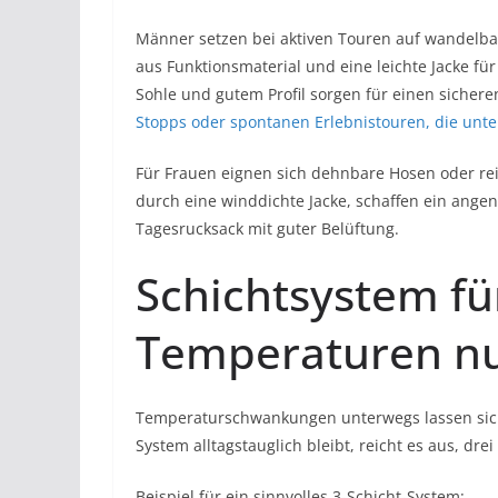
Männer setzen bei aktiven Touren auf wandelba
aus Funktionsmaterial und eine leichte Jacke fü
Sohle und gutem Profil sorgen für einen sicher
Stopps oder spontanen Erlebnistouren, die unt
Für Frauen eignen sich dehnbare Hosen oder rei
durch eine winddichte Jacke, schaffen ein ange
Tagesrucksack mit guter Belüftung.
Schichtsystem f
Temperaturen n
Temperaturschwankungen unterwegs lassen si
System alltagstauglich bleibt, reicht es aus, d
Beispiel für ein sinnvolles 3-Schicht-System: