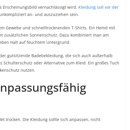
as Erscheinungsbild vernachlässigt wird.
Kleidung soll vor der
unkompliziert an- und auszuziehen sein.
tem Gewebe und schnelltrocknenden T-Shirts. Ein Hemd mit
et zusätzlichen Sonnenschutz. Dazu kombiniert man am
geben Halt auf feuchtem Untergrund.
der gutsitzende Badebekleidung, die sich auch außerhalb
ls Schulterschutz oder Alternative zum Kleid. Ein großes Tuch
ackenschutz nutzen.
anpassungsfähig
t trocken. Die Kleidung sollte sich anpassen, nicht