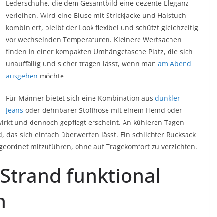
Lederschuhe, die dem Gesamtbild eine dezente Eleganz
verleihen. Wird eine Bluse mit Strickjacke und Halstuch
kombiniert, bleibt der Look flexibel und schützt gleichzeitig
vor wechselnden Temperaturen. Kleinere Wertsachen
finden in einer kompakten Umhängetasche Platz, die sich
unauffällig und sicher tragen lässt, wenn man
am Abend
ausgehen
möchte.
Für Männer bietet sich eine Kombination aus
dunkler
Jeans
oder dehnbarer Stoffhose mit einem Hemd oder
wirkt und dennoch gepflegt erscheint. An kühleren Tagen
, das sich einfach überwerfen lässt. Ein schlichter Rucksack
 geordnet mitzuführen, ohne auf Tragekomfort zu verzichten.
 Strand funktional
n