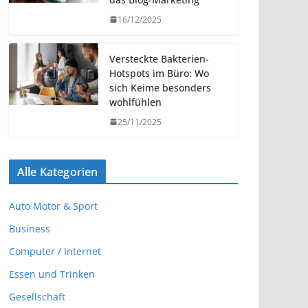
16/12/2025
Versteckte Bakterien-
Hotspots im Büro: Wo
sich Keime besonders
wohlfühlen
25/11/2025
Alle Kategorien
Auto Motor & Sport
Business
Computer / Internet
Essen und Trinken
Gesellschaft