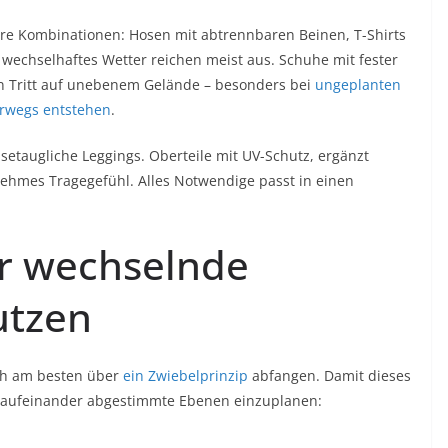
re Kombinationen: Hosen mit abtrennbaren Beinen, T-Shirts
r wechselhaftes Wetter reichen meist aus. Schuhe mit fester
en Tritt auf unebenem Gelände – besonders bei
ungeplanten
erwegs entstehen
.
setaugliche Leggings. Oberteile mit UV-Schutz, ergänzt
nehmes Tragegefühl. Alles Notwendige passt in einen
ür wechselnde
utzen
ch am besten über
ein Zwiebelprinzip
abfangen. Damit dieses
rei aufeinander abgestimmte Ebenen einzuplanen: