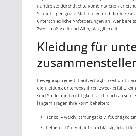
Rundreise: durchdachte Kombinationen erleich
Schnitte, geeignete Materialien und flexible Z
unterschiedliche Anforderungen an. Wer bereits m
Zweckmäßigkeit und Alltagstauglichkeit.
Kleidung für unt
zusammenstelle
Bewegungsfreiheit, Hautverträglichkeit und klar
die Kleidung unterwegs ihren Zweck erfüllt, kom
sind Stoffe, die Feuchtigkeit rasch nach außen
langem Tragen ihre Form behalten:
Tencel
– weich, atmungsaktiv, feuchtigkeits
Leinen
– kühlend, luftdurchlässig, ideal fü