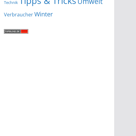
Tipps & Tricks
Umwelt
Technik
Winter
Verbraucher