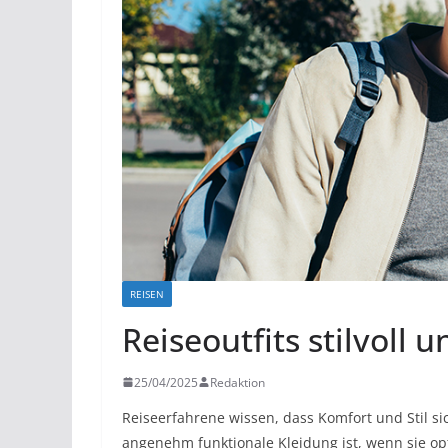
REISEN
Reiseoutfits stilvoll
25/04/2025
Redaktion
Reiseerfahrene wissen, dass Komfort und Stil sic
angenehm funktionale Kleidung ist, wenn sie opt