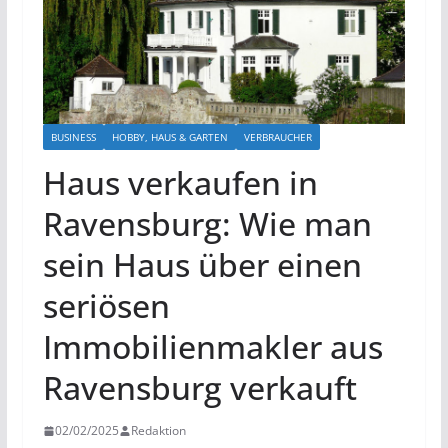
BUSINESS
HOBBY, HAUS & GARTEN
VERBRAUCHER
Haus verkaufen in
Ravensburg: Wie man
sein Haus über einen
seriösen
Immobilienmakler aus
Ravensburg verkauft
02/02/2025
Redaktion