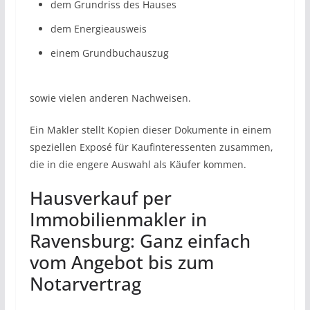
dem Grundriss des Hauses
dem Energieausweis
einem Grundbuchauszug
sowie vielen anderen Nachweisen.
Ein Makler stellt Kopien dieser Dokumente in einem
speziellen Exposé für Kaufinteressenten zusammen,
die in die engere Auswahl als Käufer kommen.
Hausverkauf per
Immobilienmakler in
Ravensburg: Ganz einfach
vom Angebot bis zum
Notarvertrag