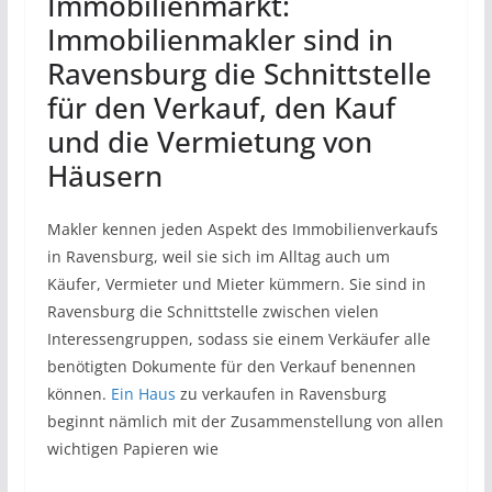
Immobilienmarkt:
Immobilienmakler sind in
Ravensburg die Schnittstelle
für den Verkauf, den Kauf
und die Vermietung von
Häusern
Makler kennen jeden Aspekt des Immobilienverkaufs
in Ravensburg, weil sie sich im Alltag auch um
Käufer, Vermieter und Mieter kümmern. Sie sind in
Ravensburg die Schnittstelle zwischen vielen
Interessengruppen, sodass sie einem Verkäufer alle
benötigten Dokumente für den Verkauf benennen
können.
Ein Haus
zu verkaufen in Ravensburg
beginnt nämlich mit der Zusammenstellung von allen
wichtigen Papieren wie