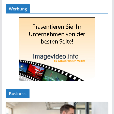
Werbung
Business