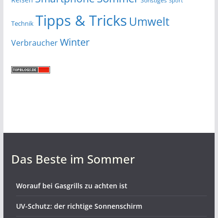
Sonstiges
Sport
Tipps & Tricks
Umwelt
Technik
Winter
Verbraucher
Das Beste im Sommer
Worauf bei Gasgrills zu achten ist
UV-Schutz: der richtige Sonnenschirm