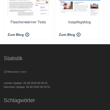
Flaschenwärmer Tests
fusspflegeblog
Zum Blog
Zum Blog
Statistik
13 Benutzer
online
Letztes Update: 02.08.2026 00:45:01
Nächstes Update: 09.08.2026 00:45:01
Schlagwörter