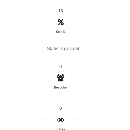
13
Schnitt
Statistik gesamt
0
Besucher
0
Klicks