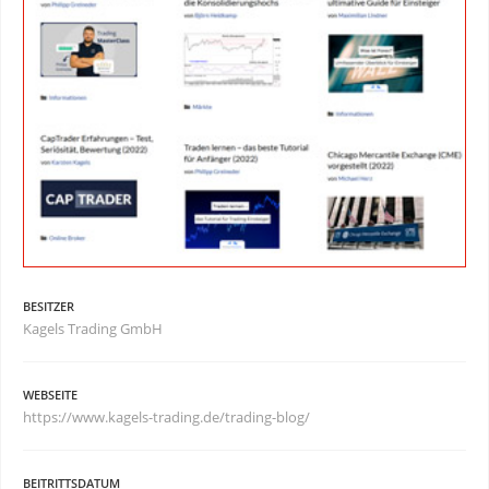
BESITZER
Kagels Trading GmbH
WEBSEITE
https://www.kagels-trading.de/trading-blog/
BEITRITTSDATUM