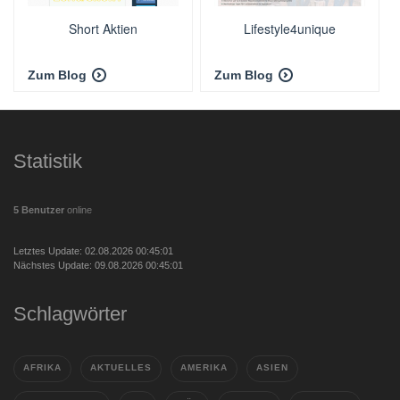
Short Aktien
Lifestyle4unique
Zum Blog
Zum Blog
Statistik
5 Benutzer
online
Letztes Update: 02.08.2026 00:45:01
Nächstes Update: 09.08.2026 00:45:01
Schlagwörter
AFRIKA
AKTUELLES
AMERIKA
ASIEN